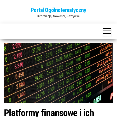
Przejdź
Portal Ogólnotematyczny
do
Informacje, Nowości, Rozrywka
treści
Platformy finansowe i ich