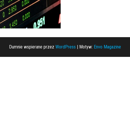
Dumnie wspierane przez
WordPress
|
Motyw:
Envo Magazine