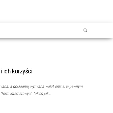
 ich korzyści
miana, a dokładniej wymiana walut online, w pewnym
tform internetowych takich jak…