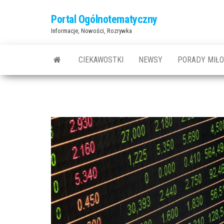
Przejdź
Portal Ogólnotematyczny
do
Informacje, Nowości, Rozrywka
treści
CIEKAWOSTKI
NEWSY
PORADY MIŁ