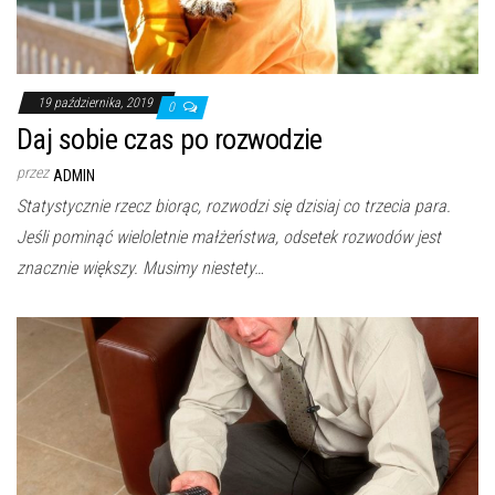
19 października, 2019
0
Daj sobie czas po rozwodzie
przez
ADMIN
Statystycznie rzecz biorąc, rozwodzi się dzisiaj co trzecia para.
Jeśli pominąć wieloletnie małżeństwa, odsetek rozwodów jest
znacznie większy. Musimy niestety…