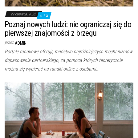
22 czerwca, 2022
0
Poznaj nowych ludzi: nie ograniczaj się do
pierwszej znajomości z brzegu
przez
ADMIN
Portale randkowe oferują mnóstwo najróżniejszych mechanizmów
dopasowania partnerskiego, za pomocą których teoretycznie
można się wybierać na randki online z osobami…