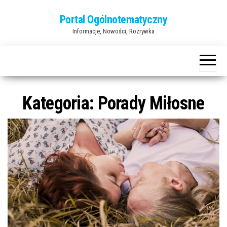
Przejdź
Portal Ogólnotematyczny
do
Informacje, Nowości, Rozrywka
treści
Kategoria:
Porady Miłosne