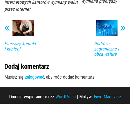
wymiana pieniędzy
internetowych kantorów wymiany walut
przez internet
Pierwszy kontakt
Podróże
i koniec?
zagraniczne i
obca waluta
Dodaj komentarz
Musisz się
zalogować
, aby móc dodać komentarz.
Dumnie wspierane przez
WordPress
|
Motyw:
Envo Magazine