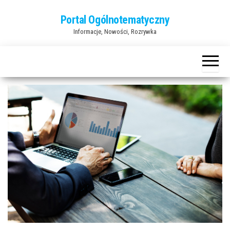
Przejdź
Portal Ogólnotematyczny
do
Informacje, Nowości, Rozrywka
treści