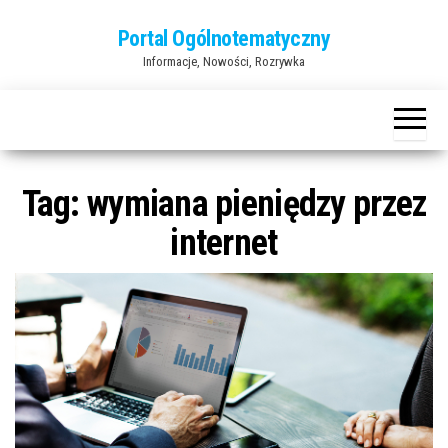
Przejdź
Portal Ogólnotematyczny
do
Informacje, Nowości, Rozrywka
treści
Tag:
wymiana pieniędzy przez
internet