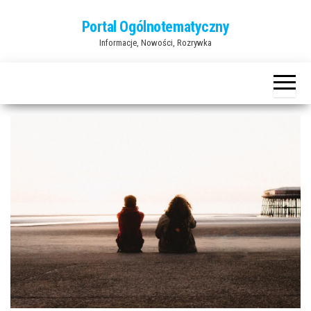
Przejdź
Portal Ogólnotematyczny
do
Informacje, Nowości, Rozrywka
treści