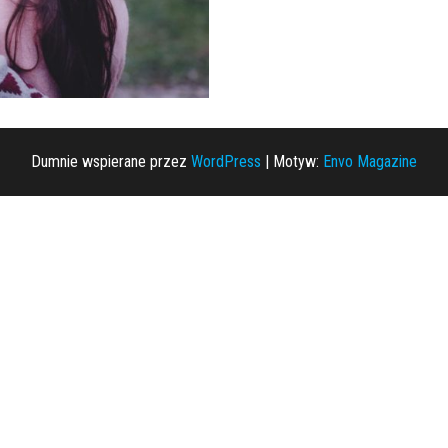
Dumnie wspierane przez
WordPress
|
Motyw:
Envo Magazine