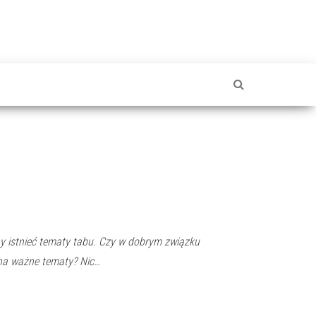
ny istnieć tematy tabu. Czy w dobrym związku
na ważne tematy? Nic…