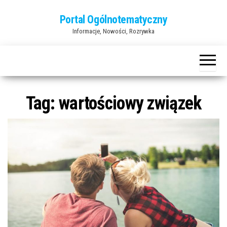
Przejdź
Portal Ogólnotematyczny
do
Informacje, Nowości, Rozrywka
treści
Tag:
wartościowy związek