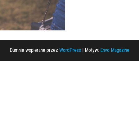
Dumnie wspierane przez
WordPress
|
Motyw:
Envo Magazine