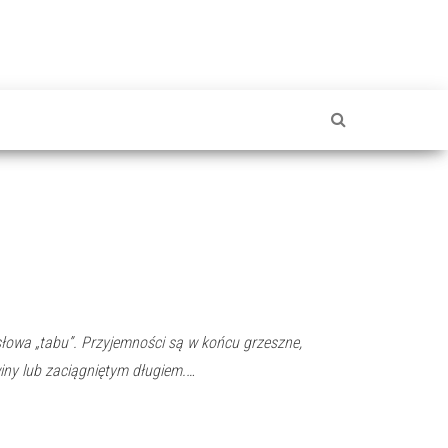
słowa „tabu”. Przyjemności są w końcu grzeszne,
ny lub zaciągniętym długiem.…