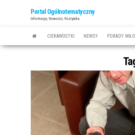
Przejdź
Portal Ogólnotematyczny
do
Informacje, Nowości, Rozrywka
treści
CIEKAWOSTKI
NEWSY
PORADY MIŁ
Ta