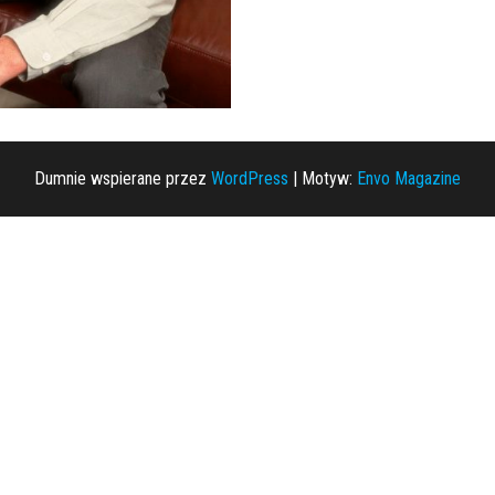
Dumnie wspierane przez
WordPress
|
Motyw:
Envo Magazine