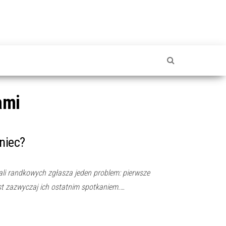
ami
niec?
ali randkowych zgłasza jeden problem: pierwsze
st zazwyczaj ich ostatnim spotkaniem.…