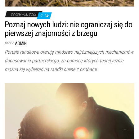
22 czerwca, 2022
0
Poznaj nowych ludzi: nie ograniczaj się do
pierwszej znajomości z brzegu
przez
ADMIN
Portale randkowe oferują mnóstwo najróżniejszych mechanizmów
dopasowania partnerskiego, za pomocą których teoretycznie
można się wybierać na randki online z osobami…