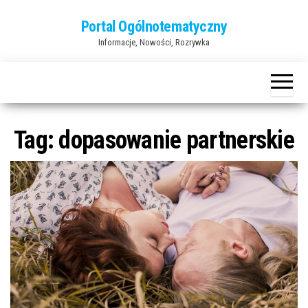
Przejdź
Portal Ogólnotematyczny
do
Informacje, Nowości, Rozrywka
treści
Tag:
dopasowanie partnerskie